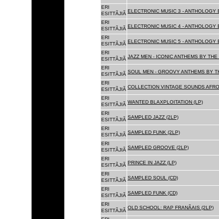
ERI
ELECTRONIC MUSIC 3 - ANTHOLOGY B
ESITTÃJIÃ
ERI
ELECTRONIC MUSIC 4 - ANTHOLOGY B
ESITTÃJIÃ
ERI
ELECTRONIC MUSIC 5 - ANTHOLOGY B
ESITTÃJIÃ
ERI
JAZZ MEN - ICONIC ANTHEMS BY THE 
ESITTÃJIÃ
ERI
SOUL MEN - GROOVY ANTHEMS BY TH
ESITTÃJIÃ
ERI
COLLECTION VINTAGE SOUNDS AFRO
ESITTÃJIÃ
ERI
WANTED BLAXPLOITATION (LP)
ESITTÃJIÃ
ERI
SAMPLED JAZZ (2LP)
ESITTÃJIÃ
ERI
SAMPLED FUNK (2LP)
ESITTÃJIÃ
ERI
SAMPLED GROOVE (2LP)
ESITTÃJIÃ
ERI
PRINCE IN JAZZ (LP)
ESITTÃJIÃ
ERI
SAMPLED SOUL (CD)
ESITTÃJIÃ
ERI
SAMPLED FUNK (CD)
ESITTÃJIÃ
ERI
OLD SCHOOL: RAP FRANÃAIS (2LP)
ESITTÃJIÃ