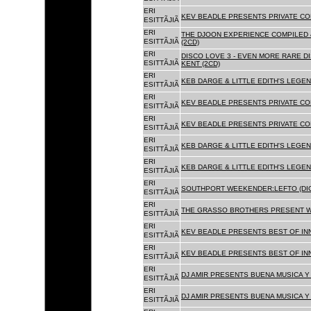
ERI
KEV BEADLE PRESENTS PRIVATE COL
ESITTÃJIÃ
ERI
THE DJOON EXPERIENCE COMPILED 
ESITTÃJIÃ
(2CD)
ERI
DISCO LOVE 3 - EVEN MORE RARE D
ESITTÃJIÃ
KENT (2CD)
ERI
KEB DARGE & LITTLE EDITH'S LEGEN
ESITTÃJIÃ
ERI
KEV BEADLE PRESENTS PRIVATE COL
ESITTÃJIÃ
ERI
KEV BEADLE PRESENTS PRIVATE COL
ESITTÃJIÃ
ERI
KEB DARGE & LITTLE EDITH'S LEGEN
ESITTÃJIÃ
ERI
KEB DARGE & LITTLE EDITH'S LEGEN
ESITTÃJIÃ
ERI
SOUTHPORT WEEKENDER:LEFTO (DIG
ESITTÃJIÃ
ERI
THE GRASSO BROTHERS PRESENT W
ESITTÃJIÃ
ERI
KEV BEADLE PRESENTS BEST OF INN
ESITTÃJIÃ
ERI
KEV BEADLE PRESENTS BEST OF INN
ESITTÃJIÃ
ERI
DJ AMIR PRESENTS BUENA MUSICA Y 
ESITTÃJIÃ
ERI
DJ AMIR PRESENTS BUENA MUSICA Y 
ESITTÃJIÃ