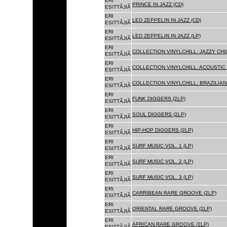
ERI
PRINCE IN JAZZ (CD)
ESITTÃJIÃ
ERI
LED ZEPPELIN IN JAZZ (CD)
ESITTÃJIÃ
ERI
LED ZEPPELIN IN JAZZ (LP)
ESITTÃJIÃ
ERI
COLLECTION VINYLCHILL: JAZZY CHIL
ESITTÃJIÃ
ERI
COLLECTION VINYLCHILL: ACOUSTIC C
ESITTÃJIÃ
ERI
COLLECTION VINYLCHILL: BRAZILIAN 
ESITTÃJIÃ
ERI
FUNK DIGGERS (2LP)
ESITTÃJIÃ
ERI
SOUL DIGGERS (2LP)
ESITTÃJIÃ
ERI
HIP-HOP DIGGERS (2LP)
ESITTÃJIÃ
ERI
SURF MUSIC VOL. 1 (LP)
ESITTÃJIÃ
ERI
SURF MUSIC VOL. 2 (LP)
ESITTÃJIÃ
ERI
SURF MUSIC VOL. 3 (LP)
ESITTÃJIÃ
ERI
CARRIBEAN RARE GROOVE (2LP)
ESITTÃJIÃ
ERI
ORIENTAL RARE GROOVE (2LP)
ESITTÃJIÃ
ERI
AFRICAN RARE GROOVE (2LP)
ESITTÃJIÃ