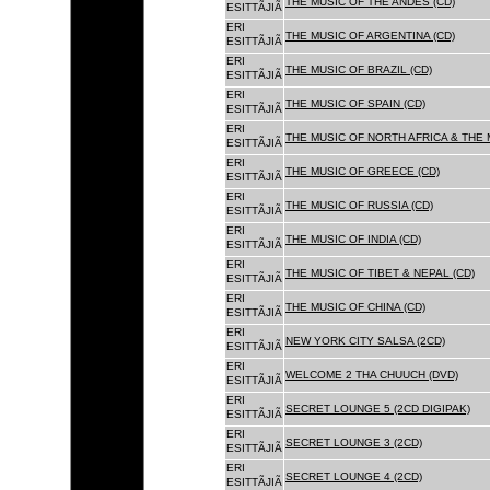
THE MUSIC OF THE ANDES (CD)
ESITTÃJIÃ
ERI
THE MUSIC OF ARGENTINA (CD)
ESITTÃJIÃ
ERI
THE MUSIC OF BRAZIL (CD)
ESITTÃJIÃ
ERI
THE MUSIC OF SPAIN (CD)
ESITTÃJIÃ
ERI
THE MUSIC OF NORTH AFRICA & THE 
ESITTÃJIÃ
ERI
THE MUSIC OF GREECE (CD)
ESITTÃJIÃ
ERI
THE MUSIC OF RUSSIA (CD)
ESITTÃJIÃ
ERI
THE MUSIC OF INDIA (CD)
ESITTÃJIÃ
ERI
THE MUSIC OF TIBET & NEPAL (CD)
ESITTÃJIÃ
ERI
THE MUSIC OF CHINA (CD)
ESITTÃJIÃ
ERI
NEW YORK CITY SALSA (2CD)
ESITTÃJIÃ
ERI
WELCOME 2 THA CHUUCH (DVD)
ESITTÃJIÃ
ERI
SECRET LOUNGE 5 (2CD DIGIPAK)
ESITTÃJIÃ
ERI
SECRET LOUNGE 3 (2CD)
ESITTÃJIÃ
ERI
SECRET LOUNGE 4 (2CD)
ESITTÃJIÃ