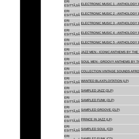
ERI
ELECTRONIC MUSIC 1 - ANTHOLOGY B
ESITTÃJIÃ
ERI
ELECTRONIC MUSIC 2 - ANTHOLOGY B
ESITTÃJIÃ
ERI
ELECTRONIC MUSIC 3 - ANTHOLOGY B
ESITTÃJIÃ
ERI
ELECTRONIC MUSIC 4 - ANTHOLOGY B
ESITTÃJIÃ
ERI
ELECTRONIC MUSIC 5 - ANTHOLOGY B
ESITTÃJIÃ
ERI
JAZZ MEN - ICONIC ANTHEMS BY THE 
ESITTÃJIÃ
ERI
SOUL MEN - GROOVY ANTHEMS BY TH
ESITTÃJIÃ
ERI
COLLECTION VINTAGE SOUNDS AFRO
ESITTÃJIÃ
ERI
WANTED BLAXPLOITATION (LP)
ESITTÃJIÃ
ERI
SAMPLED JAZZ (2LP)
ESITTÃJIÃ
ERI
SAMPLED FUNK (2LP)
ESITTÃJIÃ
ERI
SAMPLED GROOVE (2LP)
ESITTÃJIÃ
ERI
PRINCE IN JAZZ (LP)
ESITTÃJIÃ
ERI
SAMPLED SOUL (CD)
ESITTÃJIÃ
ERI
SAMPLED FUNK (CD)