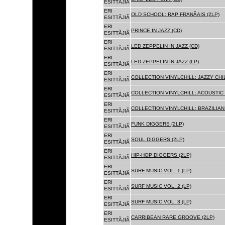
ESITTÃJIÃ
ERI
OLD SCHOOL: RAP FRANÃAIS (2LP)
ESITTÃJIÃ
ERI
PRINCE IN JAZZ (CD)
ESITTÃJIÃ
ERI
LED ZEPPELIN IN JAZZ (CD)
ESITTÃJIÃ
ERI
LED ZEPPELIN IN JAZZ (LP)
ESITTÃJIÃ
ERI
COLLECTION VINYLCHILL: JAZZY CHIL
ESITTÃJIÃ
ERI
COLLECTION VINYLCHILL: ACOUSTIC C
ESITTÃJIÃ
ERI
COLLECTION VINYLCHILL: BRAZILIAN 
ESITTÃJIÃ
ERI
FUNK DIGGERS (2LP)
ESITTÃJIÃ
ERI
SOUL DIGGERS (2LP)
ESITTÃJIÃ
ERI
HIP-HOP DIGGERS (2LP)
ESITTÃJIÃ
ERI
SURF MUSIC VOL. 1 (LP)
ESITTÃJIÃ
ERI
SURF MUSIC VOL. 2 (LP)
ESITTÃJIÃ
ERI
SURF MUSIC VOL. 3 (LP)
ESITTÃJIÃ
ERI
CARRIBEAN RARE GROOVE (2LP)
ESITTÃJIÃ