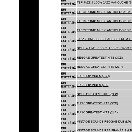
ERI
TSF JAZZ â 100% JAZZ MANOUCHE (2
ESITTÃJIÃ
ERI
ELECTRONIC MUSIC ANTHOLOGY BY F
ESITTÃJIÃ
ERI
ELECTRONIC MUSIC ANTHOLOGY BY F
ESITTÃJIÃ
ERI
ELECTRONIC MUSIC ANTHOLOGY BY F
ESITTÃJIÃ
ERI
JAZZ â TIMELESS CLASSICS FROM T
ESITTÃJIÃ
ERI
SOUL â TIMELESS CLASSICS FROM 
ESITTÃJIÃ
ERI
REGGAE GREATEST HITS (3CD)
ESITTÃJIÃ
ERI
REGGAE GREATEST HITS (2LP)
ESITTÃJIÃ
ERI
TRIP HOP VIBES (3CD)
ESITTÃJIÃ
ERI
TRIP HOP VIBES (2LP)
ESITTÃJIÃ
ERI
SOUL GREATEST HITS (2LP)
ESITTÃJIÃ
ERI
FUNK GREATEST HITS (3CD)
ESITTÃJIÃ
ERI
FUNK GREATEST HITS (2LP)
ESITTÃJIÃ
ERI
VINTAGE SOUNDS REGGAE DUB (LP)
ESITTÃJIÃ
ERI
VINTAGE SOUNDS RAP FRANÃAIS (LP