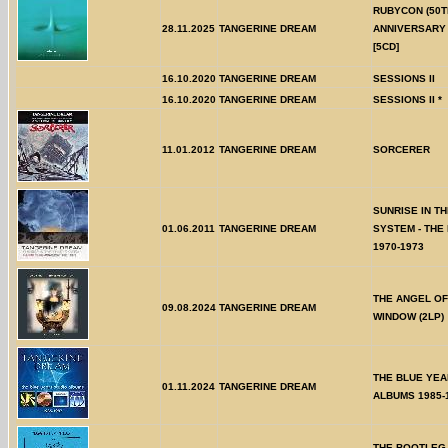
RUBYCON (50T
28.11.2025
TANGERINE DREAM
ANNIVERSARY 
[5CD]
16.10.2020
TANGERINE DREAM
SESSIONS II
16.10.2020
TANGERINE DREAM
SESSIONS II *
11.01.2012
TANGERINE DREAM
SORCERER
SUNRISE IN TH
01.06.2011
TANGERINE DREAM
SYSTEM - THE
1970-1973
THE ANGEL OF
09.08.2024
TANGERINE DREAM
WINDOW (2LP)
THE BLUE YEA
01.11.2024
TANGERINE DREAM
ALBUMS 1985-1
THE BOOTLEG 