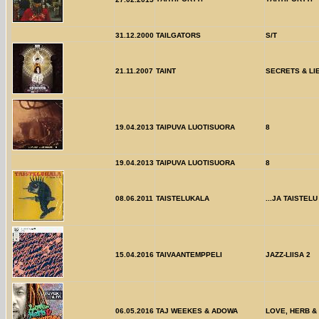
31.12.2000
TAILGATORS
S/T
21.11.2007
TAINT
SECRETS & LI
19.04.2013
TAIPUVA LUOTISUORA
8
19.04.2013
TAIPUVA LUOTISUORA
8
08.06.2011
TAISTELUKALA
...JA TAISTEL
15.04.2016
TAIVAANTEMPPELI
JAZZ-LIISA 2
06.05.2016
TAJ WEEKES & ADOWA
LOVE, HERB 