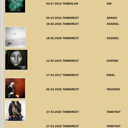
04.07.2014
TAMERLAN
AIN
05.03.2010
TAMIKREST
ADAGH
18.06.2026
TAMIKREST
ASSIKEL
18.06.2026
TAMIKREST
ASSIKEL
12.05.2023
TAMIKREST
CHATMA
17.03.2017
TAMIKREST
KIDAL
06.03.2026
TAMIKREST
TAKSERA
27.03.2020
TAMIKREST
TAMOTAIT
27.03.2020
TAMIKREST
TAMOTAIT