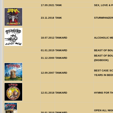
17.09.2021
TANK
SEX, LOVE & P
23.11.2018
TANK
STURMPANZER
18.07.2012
TANKARD
ALCOHOLIC M
01.01.2019
TANKARD
BEAST OF BO
BEAST OF BO
31.12.2000
TANKARD
(DIGIBOOK)
BEST CASE SC
12.09.2007
TANKARD
YEARS IN BEE
12.01.2018
TANKARD
HYMNS FOR T
OPEN ALL NIG
20.01.2010
TANKARD