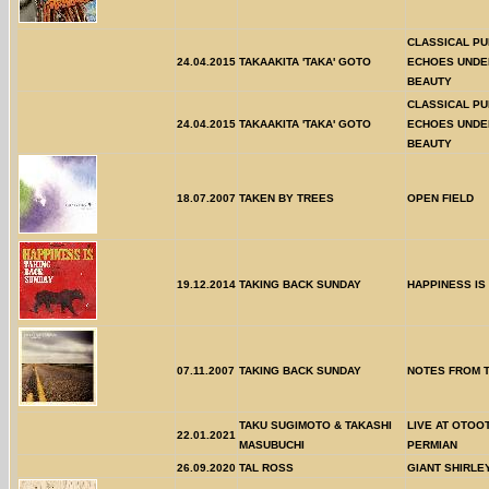
CLASSICAL PU
24.04.2015
TAKAAKITA 'TAKA' GOTO
ECHOES UNDE
BEAUTY
CLASSICAL PU
24.04.2015
TAKAAKITA 'TAKA' GOTO
ECHOES UNDE
BEAUTY
18.07.2007
TAKEN BY TREES
OPEN FIELD
19.12.2014
TAKING BACK SUNDAY
HAPPINESS IS
07.11.2007
TAKING BACK SUNDAY
NOTES FROM 
TAKU SUGIMOTO & TAKASHI
LIVE AT OTOO
22.01.2021
MASUBUCHI
PERMIAN
26.09.2020
TAL ROSS
GIANT SHIRLE