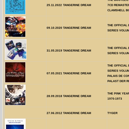
25.11.2022
TANGERINE DREAM
7CD REMASTE
CLAMSHELL B
THE OFFICIAL
09.10.2020
TANGERINE DREAM
SERIES VOLU
THE OFFICIAL
31.05.2019
TANGERINE DREAM
SERIES VOLU
THE OFFICIAL
SERIES VOLU
07.05.2021
TANGERINE DREAM
PALAIS DE CO
PALAST DER R
THE PINK YEA
28.09.2018
TANGERINE DREAM
1970-1973
27.06.2012
TANGERINE DREAM
TYGER