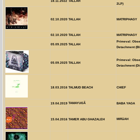
18.11.2022
TALLAH
2LP)
02.10.2020
TALLAH
MATRIPHAGY
02.10.2020
TALLAH
MATRIPHAGY
Primeval: Obse
05.09.2025
TALLAH
Detachment (Bl
Primeval: Obse
05.09.2025
TALLAH
Detachment (Di
18.03.2016
TALMUD BEACH
CHIEF
TAMAYUGÃ
19.04.2019
BABA YAGA
MIRâAH
15.04.2016
TAMER ABU GHAZALEH