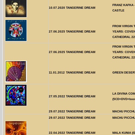
FRANZ KAFKA 
10.07.2020
TANGERINE DREAM
CASTLE
FROM VIRGIN 
27.06.2025
TANGERINE DREAM
YEARS: COVE
CATHEDRAL 22
FROM VIRGIN 
27.06.2025
TANGERINE DREAM
YEARS: COVE
CATHEDRAL 22 
11.01.2012
TANGERINE DREAM
GREEN DESER
LA DIVINA CO
27.05.2022
TANGERINE DREAM
(5CD+DVD+book
29.07.2022
TANGERINE DREAM
MACHU PICCH
29.07.2022
TANGERINE DREAM
MACHU PICCH
22.04.2022
TANGERINE DREAM
MALA KUNIA (Ga