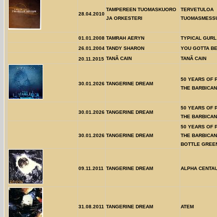
TAMPEREEN TUOMASKUORO
TERVETULOA
28.04.2010
JA ORKESTERI
TUOMASMESS
01.01.2008
TAMRAH AERYN
TYPICAL GURL
26.01.2004
TANDY SHARON
YOU GOTTA BE
TANÃ CAIN
TANÃ CAIN
20.11.2015
50 YEARS OF 
30.01.2026
TANGERINE DREAM
THE BARBICAN
50 YEARS OF 
30.01.2026
TANGERINE DREAM
THE BARBICAN 
50 YEARS OF 
30.01.2026
TANGERINE DREAM
THE BARBICAN
BOTTLE GREEN
09.11.2011
TANGERINE DREAM
ALPHA CENTAU
31.08.2011
TANGERINE DREAM
ATEM