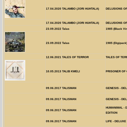
17.04.2020
TALAMBO (JORI HUHTALA)
DELUSIONS O
17.04.2020
TALAMBO (JORI HUHTALA)
DELUSIONS O
23.09.2022
Talas
1985 (Black Vin
23.09.2022
Talas
1985 (Digipack
12.06.2021
TALES OF TERROR
TALES OF TE
10.05.2013
TALIB KWELI
PRISONER OF
09.06.2017
TALISMAN
GENESIS - DE
09.06.2017
TALISMAN
GENESIS - DE
HUMANIMAL - 
09.06.2017
TALISMAN
EDITION
09.06.2017
TALISMAN
LIFE - DELUXE