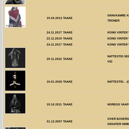
GRAVKAMRE K
15.03.2013
TAAKE
TRONER
24.11.2017
TAAKE
KONG VINTER 
22.11.2019
TAAKE
KONG VINTER 
24.11.2017
TAAKE
KONG VINTER 
NATTESTID SE
25.11.2022
TAAKE
VID
16.01.2026
TAAKE
NATTESTID... (
19.10.2011
TAAKE
NOREGS VAAP
OVER BJOERG
31.12.2007
TAAKE
GRAATER HIM