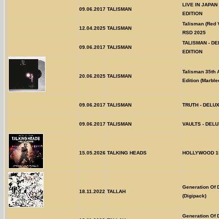
LIVE IN JAPAN
09.06.2017
TALISMAN
EDITION
Talisman (Red V
12.04.2025
TALISMAN
RSD 2025
TALISMAN - D
09.06.2017
TALISMAN
EDITION
Talisman 35th 
20.06.2025
TALISMAN
Edition (Marble
09.06.2017
TALISMAN
TRUTH - DELU
09.06.2017
TALISMAN
VAULTS - DELU
15.05.2026
TALKING HEADS
HOLLYWOOD 1
Generation Of 
18.11.2022
TALLAH
(Digipack)
Generation Of 