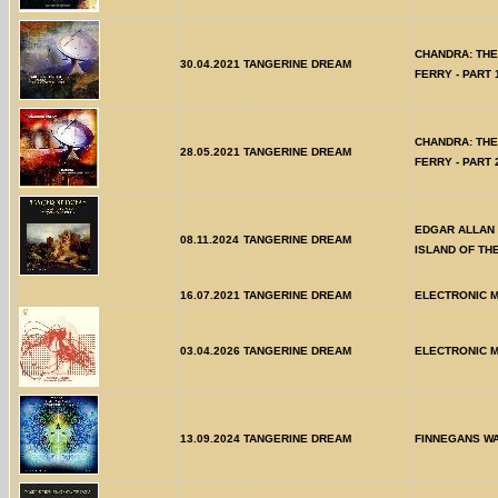
CHANDRA: TH
30.04.2021
TANGERINE DREAM
FERRY - PART 
CHANDRA: TH
28.05.2021
TANGERINE DREAM
FERRY - PART 
EDGAR ALLAN 
08.11.2024
TANGERINE DREAM
ISLAND OF THE
16.07.2021
TANGERINE DREAM
ELECTRONIC M
03.04.2026
TANGERINE DREAM
ELECTRONIC M
13.09.2024
TANGERINE DREAM
FINNEGANS WA