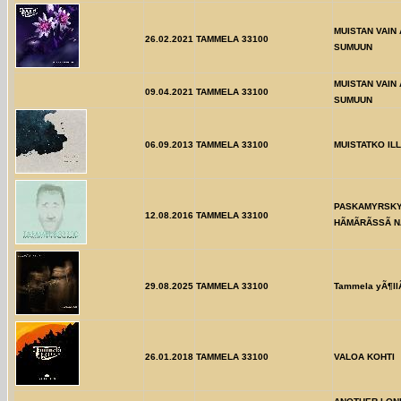
MUISTAN VAIN
26.02.2021
TAMMELA 33100
SUMUUN
MUISTAN VAIN
09.04.2021
TAMMELA 33100
SUMUUN
06.09.2013
TAMMELA 33100
MUISTATKO IL
PASKAMYRSKY
12.08.2016
TAMMELA 33100
HÃMÃRÃSSÃ 
29.08.2025
TAMMELA 33100
Tammela yÃ¶ll
26.01.2018
TAMMELA 33100
VALOA KOHTI