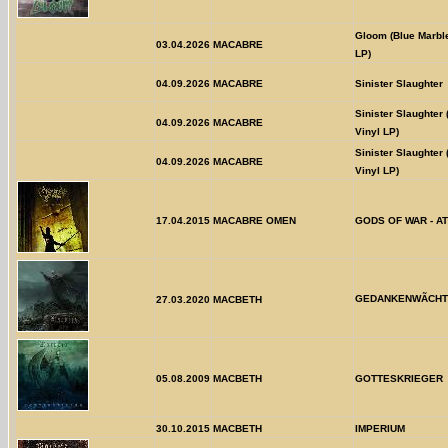
Gloom (Blue Marbl
03.04.2026
MACABRE
LP)
04.09.2026
MACABRE
Sinister Slaughter
Sinister Slaughter 
04.09.2026
MACABRE
Vinyl LP)
Sinister Slaughter
04.09.2026
MACABRE
Vinyl LP)
17.04.2015
MACABRE OMEN
GODS OF WAR - A
GEDANKENWÃCH
27.03.2020
MACBETH
05.08.2009
MACBETH
GOTTESKRIEGER
30.10.2015
MACBETH
IMPERIUM