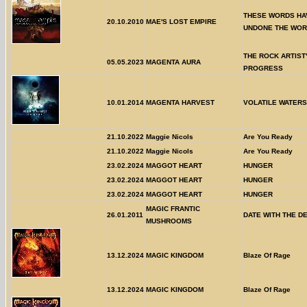
THESE WORDS HA
20.10.2010
MAE'S LOST EMPIRE
UNDONE THE WOR
THE ROCK ARTIST
05.05.2023
MAGENTA AURA
PROGRESS
10.01.2014
MAGENTA HARVEST
VOLATILE WATERS
21.10.2022
Maggie Nicols
Are You Ready
21.10.2022
Maggie Nicols
Are You Ready
23.02.2024
MAGGOT HEART
HUNGER
23.02.2024
MAGGOT HEART
HUNGER
23.02.2024
MAGGOT HEART
HUNGER
MAGIC FRANTIC
26.01.2011
DATE WITH THE DE
MUSHROOMS
13.12.2024
MAGIC KINGDOM
Blaze Of Rage
13.12.2024
MAGIC KINGDOM
Blaze Of Rage