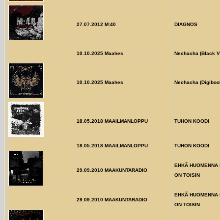
27.07.2012
M:40
DIAGNOS
10.10.2025
Maahes
Nechacha (Black V
10.10.2025
Maahes
Nechacha (Digiboo
18.05.2018
MAAILMANLOPPU
TUHON KOODI
18.05.2018
MAAILMANLOPPU
TUHON KOODI
EHKÃ HUOMENNA 
29.09.2010
MAAKUNTARADIO
ON TOISIN
EHKÃ HUOMENNA 
29.09.2010
MAAKUNTARADIO
ON TOISIN