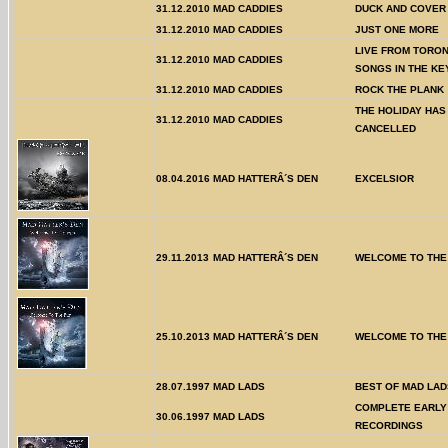
31.12.2010
MAD CADDIES
DUCK AND COVER
31.12.2010
MAD CADDIES
JUST ONE MORE
LIVE FROM TORON
31.12.2010
MAD CADDIES
SONGS IN THE KE
31.12.2010
MAD CADDIES
ROCK THE PLANK
THE HOLIDAY HAS
31.12.2010
MAD CADDIES
CANCELLED
08.04.2016
MAD HATTERÂ´S DEN
EXCELSIOR
29.11.2013
MAD HATTERÂ´S DEN
WELCOME TO THE
25.10.2013
MAD HATTERÂ´S DEN
WELCOME TO THE
28.07.1997
MAD LADS
BEST OF MAD LAD
COMPLETE EARLY
30.06.1997
MAD LADS
RECORDINGS