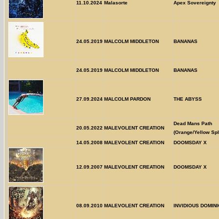
11.10.2024
Malasorte
Apex Sovereignty
24.05.2019
MALCOLM MIDDLETON
BANANAS
24.05.2019
MALCOLM MIDDLETON
BANANAS
27.09.2024
MALCOLM PARDON
THE ABYSS
Dead Mans Path
20.05.2022
MALEVOLENT CREATION
(Orange/Yellow Spl
14.05.2008
MALEVOLENT CREATION
DOOMSDAY X
12.09.2007
MALEVOLENT CREATION
DOOMSDAY X
08.09.2010
MALEVOLENT CREATION
INVIDIOUS DOMIN