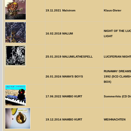
19.11.2021
Malstrom
Klaus-Dieter
NIGHT OF THE LU
16.02.2018
MALUM
LIGHT
25.01.2019
MALUM/LATHESPELL
LUCIFERIAN NIGH
RUNAWAY DREAMS:
26.01.2024
MAMA'S BOYS
1992 (5CD CLAMS
BOX)
17.06.2022
MAMBO KURT
Sommerhits (CD Di
19.12.2014
MAMBO KURT
WEIHNACHTEN