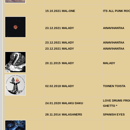
15.10.2021
MAL-ONE
ITS ALL PUNK RO
23.12.2021
MALADY
AINAVIHANTAA
23.12.2021
MALADY
AINAVIHANTAA
23.12.2021
MALADY
AINAVIHANTAA
20.11.2015
MALADY
MALADY
02.02.2018
MALADY
TOINEN TOISTA
LOVE DRUMS FRO
24.01.2020
MALAKU DAKU
GHETTO *
28.11.2014
MALASANERS
SPANISH EYES