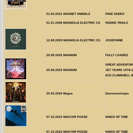
01.04.2021
MAGNET ANIMALS
FAKE DUDES
01.01.2008
MAGNOLIA ELECTRIC CO
FADING TRAILS
12.08.2009
MAGNOLIA ELECTRIC CO
JOSEPHINE
29.08.2020
MAGNUM
FULLY LOADED
GREAT ADVENTURE
25.08.2023
MAGNUM
JET YEARS 1978-1
6CD CLAMSHELL 
20.02.2026
Magus
Daemonoshopia
07.10.2022
MAGYAR POSSE
KINGS OF TIME
07.10.2022
MAGYAR POSSE
KINGS OF TIME