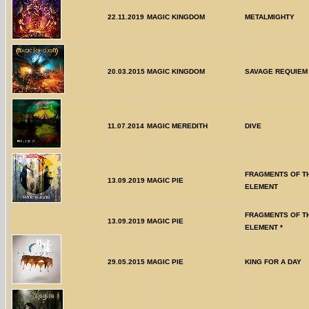
22.11.2019
MAGIC KINGDOM
METALMIGHTY
20.03.2015
MAGIC KINGDOM
SAVAGE REQUIEM
11.07.2014
MAGIC MEREDITH
DIVE
FRAGMENTS OF T
13.09.2019
MAGIC PIE
ELEMENT
FRAGMENTS OF T
13.09.2019
MAGIC PIE
ELEMENT *
29.05.2015
MAGIC PIE
KING FOR A DAY