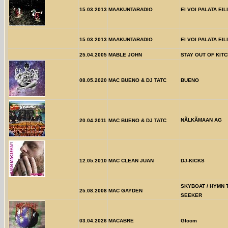
15.03.2013
MAAKUNTARADIO
EI VOI PALATA EI
15.03.2013
MAAKUNTARADIO
EI VOI PALATA EI
25.04.2005
MABLE JOHN
STAY OUT OF KIT
08.05.2020
MAC BUENO & DJ TATC
BUENO
NÃLKÃMAAN AG
20.04.2011
MAC BUENO & DJ TATC
12.05.2010
MAC CLEAN JUAN
DJ-KICKS
SKYBOAT / HYMN 
25.08.2008
MAC GAYDEN
SEEKER
03.04.2026
MACABRE
Gloom