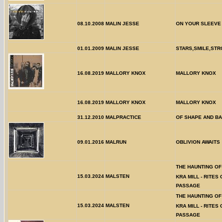
08.10.2008
MALIN JESSE
ON YOUR SLEEVE
01.01.2009
MALIN JESSE
STARS,SMILE,ST
16.08.2019
MALLORY KNOX
MALLORY KNOX
16.08.2019
MALLORY KNOX
MALLORY KNOX
31.12.2010
MALPRACTICE
OF SHAPE AND B
09.01.2016
MALRUN
OBLIVION AWAITS
THE HAUNTING OF 
15.03.2024
MALSTEN
KRA MILL - RITES 
PASSAGE
THE HAUNTING OF 
15.03.2024
MALSTEN
KRA MILL - RITES 
PASSAGE