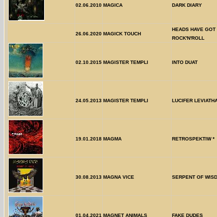
02.06.2010
MAGICA
DARK DIARY
HEADS HAVE GOT
26.06.2020
MAGICK TOUCH
ROCK'N'ROLL
02.10.2015
MAGISTER TEMPLI
INTO DUAT
24.05.2013
MAGISTER TEMPLI
LUCIFER LEVIATH
19.01.2018
MAGMA
RETROSPEKTIW *
30.08.2013
MAGNA VICE
SERPENT OF WIS
01.04.2021
MAGNET ANIMALS
FAKE DUDES