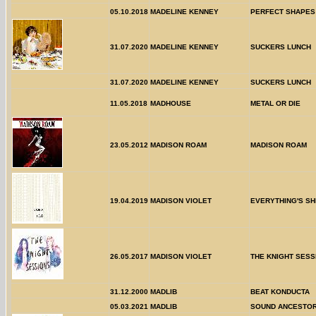
05.10.2018
MADELINE KENNEY
PERFECT SHAPES
31.07.2020
MADELINE KENNEY
SUCKERS LUNCH
31.07.2020
MADELINE KENNEY
SUCKERS LUNCH
11.05.2018
MADHOUSE
METAL OR DIE
23.05.2012
MADISON ROAM
MADISON ROAM
19.04.2019
MADISON VIOLET
EVERYTHING'S SH
26.05.2017
MADISON VIOLET
THE KNIGHT SESS
31.12.2000
MADLIB
BEAT KONDUCTA
05.03.2021
MADLIB
SOUND ANCESTOR