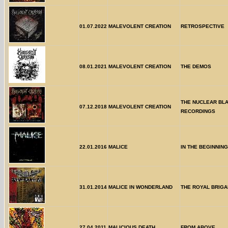
01.07.2022
MALEVOLENT CREATION
RETROSPECTIVE
08.01.2021
MALEVOLENT CREATION
THE DEMOS
THE NUCLEAR BL
07.12.2018
MALEVOLENT CREATION
RECORDINGS
22.01.2016
MALICE
IN THE BEGINNING
31.01.2014
MALICE IN WONDERLAND
THE ROYAL BRIG
27.04.2011
MALICIOUS DEATH
FROM ABOVE