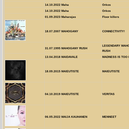
14.10.2022
Maha
Orkos
14.10.2022
Maha
Orkos
01.09.2023
Maharajas
Floor killers
18.07.2007
MAHOGANY
CONNECTIVITY!
LEGENDARY MAH
31.07.1995
MAHOGANY RUSH
RUSH
13.04.2018
MAIDAVALE
MADNESS IS TOO
18.09.2015
MAIEUTISTE
MAIEUTISTE
04.10.2019
MAIEUTISTE
VERITAS
06.05.2022
MAIJA KAUHANEN
MENNEET