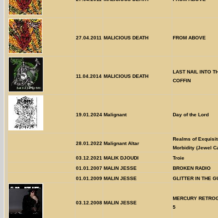
27.04.2011
MALICIOUS DEATH
FROM ABOVE
LAST NAIL INTO T
11.04.2014
MALICIOUS DEATH
COFFIN
19.01.2024
Malignant
Day of the Lord
Realms of Exquisit
28.01.2022
Malignant Altar
Morbidity (Jewel C
03.12.2021
MALIK DJOUDI
Troie
01.01.2007
MALIN JESSE
BROKEN RADIO
01.01.2009
MALIN JESSE
GLITTER IN THE 
MERCURY RETRO
03.12.2008
MALIN JESSE
5