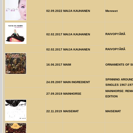
02.09.2022
MAIJA KAUHANEN
Menneet
RAIVOPYÃRÃ
02.02.2017
MAIJA KAUHANEN
RAIVOPYÃRÃ
02.02.2017
MAIJA KAUHANEN
16.06.2017
MAIM
ORNAMENTS OF S
SPINNING AROUND
24.09.2007
MAIN INGREDIENT
SINGLES 1967-19
MAINHORSE: REM
27.09.2019
MAINHORSE
EDITION
22.11.2019
MAISEMAT
MAISEMAT