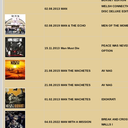
BOXSET EDITION
WELSH CONNECTIO
02.08.2013
MAN
DISC DELUXE EDI
02.08.2019
MAN & THE ECHO
MEN OF THE MOM
PEACE WAS NEVE
15.11.2013
Man Must Die
OPTION
21.08.2015
MAN THE MACHETES
AV NAG
21.08.2015
MAN THE MACHETES
AV NAG
01.02.2013
MAN THE MACHETES
IDIOKRATI
BREAK AND CROS
04.03.2022
MAN WITH A MISSION
WALLS I