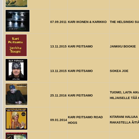
07.09.2011
KARI IKONEN & KARIKKO
THE HELSINSKI SU
13.11.2015
KARI PEITSAMO
JANKKU BOOKIE
13.11.2015
KARI PEITSAMO
SOKEA JOE
TUOMO, LAITA AIK
25.11.2016
KARI PEITSAMO
HILJAISELLE TÃÃ
KITARANI HALUAA
KARI PEITSAMO ROAD
09.01.2014
RAKASTELLA ÃITIÃ
HOGS