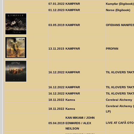
07.01.2022
KAMPFAR
Kampfar (Digibook)
01.12.2023
KAMPFAR
Norse (Digibook)
03.05.2019
KAMPFAR
OFIDIANS MANIFE
13.11.2015
KAMPFAR
PROFAN
16.12.2022
KAMPFAR
TIL KLOVERS TAK
16.12.2022
KAMPFAR
TIL KLOVERS TAK
16.12.2022
KAMPFAR
TIL KLOVERS TAK
18.11.2022
Kamra
Cerebral Alchemy
Cerebral Alchemy (
18.11.2022
Kamra
LP)
KAN MIKAMI / JOHN
LIVE AT CAFÃ OTO
05.04.2019
EDWARDS / ALEX
NEILSON