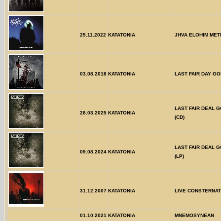
25.11.2022
KATATONIA
JHVA ELOHIM MET
03.08.2018
KATATONIA
LAST FAIR DAY GO
LAST FAIR DEAL 
28.03.2025
KATATONIA
(CD)
LAST FAIR DEAL 
09.08.2024
KATATONIA
(LP)
31.12.2007
KATATONIA
LIVE CONSTERNAT
01.10.2021
KATATONIA
MNEMOSYNEAN