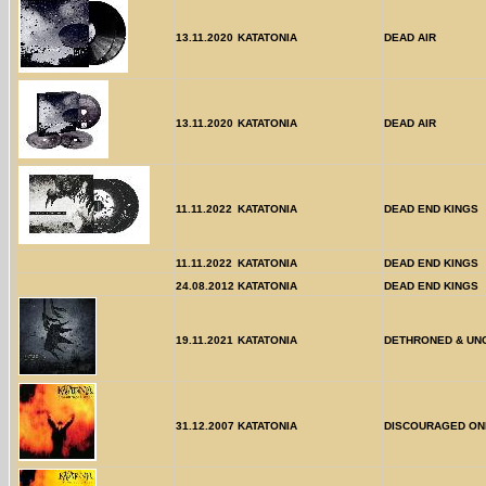
13.11.2020
KATATONIA
DEAD AIR
13.11.2020
KATATONIA
DEAD AIR
11.11.2022
KATATONIA
DEAD END KINGS
11.11.2022
KATATONIA
DEAD END KINGS
24.08.2012
KATATONIA
DEAD END KINGS
19.11.2021
KATATONIA
DETHRONED & U
31.12.2007
KATATONIA
DISCOURAGED ON