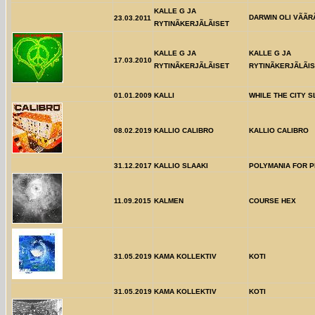
KALLE G JA
DARWIN OLI VÃÃRÃ
23.03.2011
RYTINÃKERJÃLÃISET
KALLE G JA
KALLE G JA
17.03.2010
RYTINÃKERJÃLÃISET
RYTINÃKERJÃLÃI
01.01.2009
KALLI
WHILE THE CITY 
08.02.2019
KALLIO CALIBRO
KALLIO CALIBRO
31.12.2017
KALLIO SLAAKI
POLYMANIA FOR 
11.09.2015
KALMEN
COURSE HEX
31.05.2019
KAMA KOLLEKTIV
KOTI
31.05.2019
KAMA KOLLEKTIV
KOTI