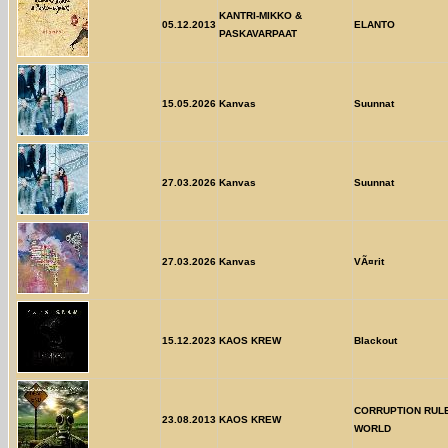
KANTRI-MIKKO &
05.12.2013
ELANTO
PASKAVARPAAT
15.05.2026
Kanvas
Suunnat
27.03.2026
Kanvas
Suunnat
27.03.2026
Kanvas
VÃ¤rit
15.12.2023
KAOS KREW
Blackout
CORRUPTION RULE
23.08.2013
KAOS KREW
WORLD