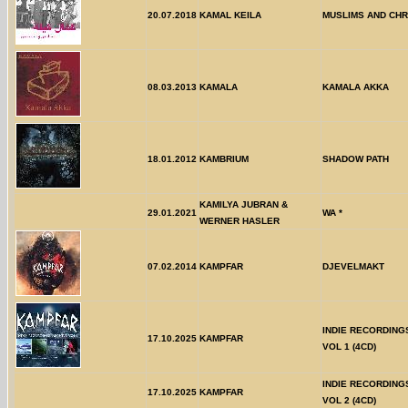
20.07.2018
KAMAL KEILA
MUSLIMS AND CHR
08.03.2013
KAMALA
KAMALA AKKA
18.01.2012
KAMBRIUM
SHADOW PATH
KAMILYA JUBRAN &
29.01.2021
WA *
WERNER HASLER
07.02.2014
KAMPFAR
DJEVELMAKT
INDIE RECORDING
17.10.2025
KAMPFAR
VOL 1 (4CD)
INDIE RECORDING
17.10.2025
KAMPFAR
VOL 2 (4CD)