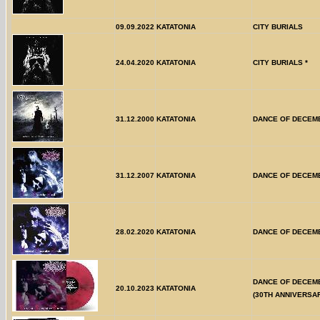
09.09.2022
KATATONIA
CITY BURIALS
24.04.2020
KATATONIA
CITY BURIALS *
31.12.2000
KATATONIA
DANCE OF DECEM
31.12.2007
KATATONIA
DANCE OF DECEM
28.02.2020
KATATONIA
DANCE OF DECEM
DANCE OF DECEM
20.10.2023
KATATONIA
(30TH ANNIVERSA