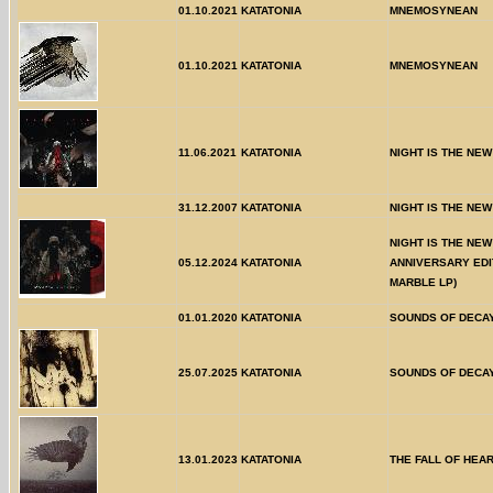
01.10.2021
KATATONIA
MNEMOSYNEAN
01.10.2021
KATATONIA
MNEMOSYNEAN
11.06.2021
KATATONIA
NIGHT IS THE NEW
31.12.2007
KATATONIA
NIGHT IS THE NEW 
NIGHT IS THE NEW
05.12.2024
KATATONIA
ANNIVERSARY EDI
MARBLE LP)
01.01.2020
KATATONIA
SOUNDS OF DECA
25.07.2025
KATATONIA
SOUNDS OF DECAY
13.01.2023
KATATONIA
THE FALL OF HEA