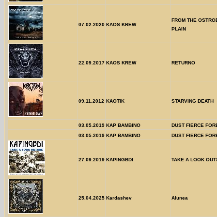
FROM THE OSTRO
07.02.2020
KAOS KREW
PLAIN
22.09.2017
KAOS KREW
RETURNO
09.11.2012
KAOTIK
STARVING DEATH
03.05.2019
KAP BAMBINO
DUST FIERCE FOR
03.05.2019
KAP BAMBINO
DUST FIERCE FOR
27.09.2019
KAPINGBDI
TAKE A LOOK OUT
25.04.2025
Kardashev
Alunea