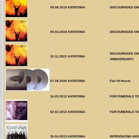
09.08.2019
KATATONIA
DISCOURAGED ON
05.04.2024
KATATONIA
DISCOURAGED ON
DISCOURAGED ON
10.11.2023
KATATONIA
ANNIVERSARY)
07.08.2026
KATATONIA
Fall Of Hearts
16.03.2012
KATATONIA
FOR FUNERALS T
02.02.2012
KATATONIA
FOR FUNERALS TO
26.04.2013
KATATONIA
INTRODUCING KAT