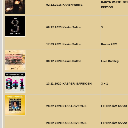
KARYN WHITE: DE
02.12.2016
KARYN WHITE
EDITION
08.12.2023
Kasim Sulton
3
17.09.2021
Kasim Sulton
Kasim 2021
08.12.2023
Kasim Sulton
Live Bootleg
13.11.2020
KASPERI SARIKOSKI
3 + 1
I THINK IâM GOOD
28.02.2020
KASSA OVERALL
I THINK IâM GOOD
28.02.2020
KASSA OVERALL