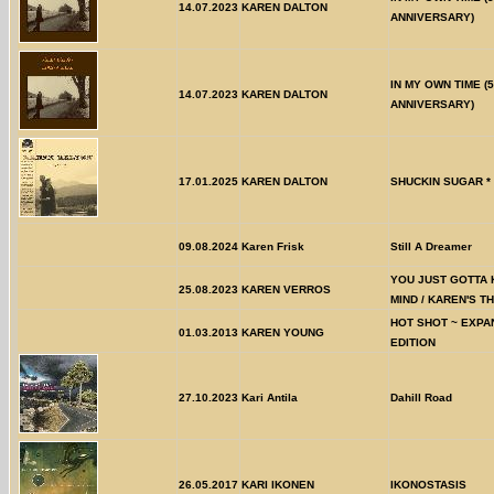
14.07.2023
KAREN DALTON
ANNIVERSARY)
IN MY OWN TIME (
14.07.2023
KAREN DALTON
ANNIVERSARY)
17.01.2025
KAREN DALTON
SHUCKIN SUGAR *
09.08.2024
Karen Frisk
Still A Dreamer
YOU JUST GOTTA
25.08.2023
KAREN VERROS
MIND / KAREN'S T
HOT SHOT ~ EXPA
01.03.2013
KAREN YOUNG
EDITION
27.10.2023
Kari Antila
Dahill Road
26.05.2017
KARI IKONEN
IKONOSTASIS