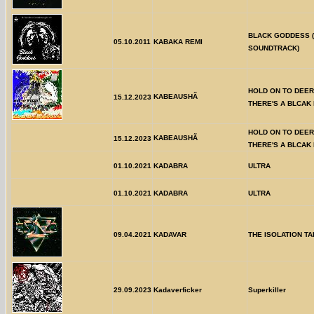
BLACK GODDESS (
05.10.2011
KABAKA REMI
SOUNDTRACK)
HOLD ON TO DEER 
KABEAUSHÃ
15.12.2023
THERE'S A BLCAK
HOLD ON TO DEER 
KABEAUSHÃ
15.12.2023
THERE'S A BLCAK
01.10.2021
KADABRA
ULTRA
01.10.2021
KADABRA
ULTRA
09.04.2021
KADAVAR
THE ISOLATION T
29.09.2023
Kadaverficker
Superkiller