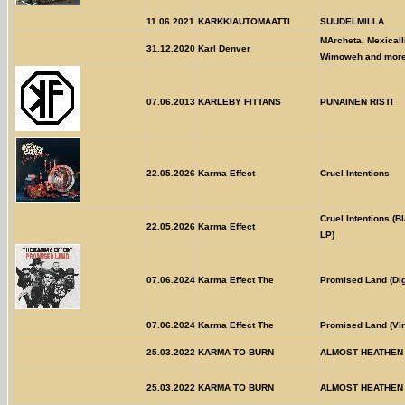
11.06.2021
KARKKIAUTOMAATTI
SUUDELMILLA
MArcheta, Mexicall
31.12.2020
Karl Denver
Wimoweh and more.
07.06.2013
KARLEBY FITTANS
PUNAINEN RISTI
22.05.2026
Karma Effect
Cruel Intentions
Cruel Intentions (B
22.05.2026
Karma Effect
LP)
07.06.2024
Karma Effect The
Promised Land (Di
07.06.2024
Karma Effect The
Promised Land (Vin
25.03.2022
KARMA TO BURN
ALMOST HEATHEN
25.03.2022
KARMA TO BURN
ALMOST HEATHEN