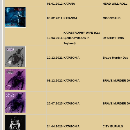
01.01.2012
KATANA
HEAD WILL ROLL
09.02.2011
KATANGA
MOONCHILD
KATASTROPHY WIFE (Kat
16.04.2016
Bjelland=Babes In
DYSRHYTHMIA
Toyland)
10.12.2021
KATATONIA
Brave Murder Day
09.12.2022
KATATONIA
BRAVE MURDER D
25.07.2025
KATATONIA
BRAVE MURDER DA
24.04.2020
KATATONIA
CITY BURIALS