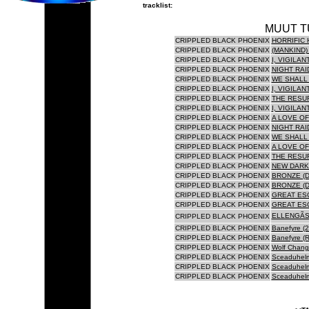
tracklist:
MUUT T
CRIPPLED BLACK PHOENIX
HORRIFIC 
CRIPPLED BLACK PHOENIX
(MANKIND)
CRIPPLED BLACK PHOENIX
I, VIGILAN
CRIPPLED BLACK PHOENIX
NIGHT RAI
CRIPPLED BLACK PHOENIX
WE SHALL 
CRIPPLED BLACK PHOENIX
I, VIGILANT
CRIPPLED BLACK PHOENIX
THE RESUR
CRIPPLED BLACK PHOENIX
I, VIGILAN
CRIPPLED BLACK PHOENIX
A LOVE OF
CRIPPLED BLACK PHOENIX
NIGHT RAID
CRIPPLED BLACK PHOENIX
WE SHALL 
CRIPPLED BLACK PHOENIX
A LOVE OF
CRIPPLED BLACK PHOENIX
THE RESUR
CRIPPLED BLACK PHOENIX
NEW DARK 
CRIPPLED BLACK PHOENIX
BRONZE (D
CRIPPLED BLACK PHOENIX
BRONZE (D
CRIPPLED BLACK PHOENIX
GREAT ESC
CRIPPLED BLACK PHOENIX
GREAT ESC
ELLENGÃST
CRIPPLED BLACK PHOENIX
CRIPPLED BLACK PHOENIX
Banefyre (2
CRIPPLED BLACK PHOENIX
Banefyre (R
CRIPPLED BLACK PHOENIX
Wolf Change
CRIPPLED BLACK PHOENIX
Sceaduhelm
CRIPPLED BLACK PHOENIX
Sceaduhelm 
CRIPPLED BLACK PHOENIX
Sceaduhelm