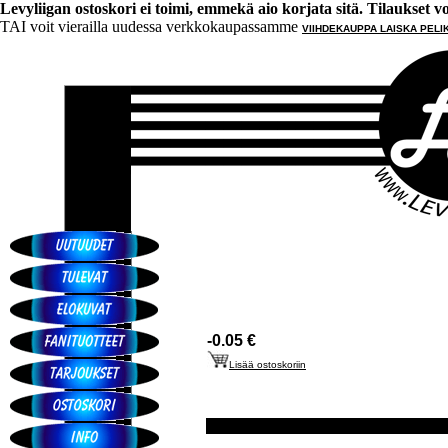
Levyliigan ostoskori ei toimi, emmekä aio korjata sitä. Tilaukset voi 
TAI voit vierailla uudessa verkkokaupassamme
VIIHDEKAUPPA LAISKA PELI
-0.05 €
Lisää ostoskoriin