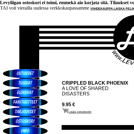
Levyliigan ostoskori ei toimi, emmekä aio korjata sitä. Tilaukset voi 
TAI voit vierailla uudessa verkkokaupassamme
VIIHDEKAUPPA LAISKA PELI
CRIPPLED BLACK PHOENIX
A LOVE OF SHARED
DISASTERS
9.95 €
Lisää ostoskoriin